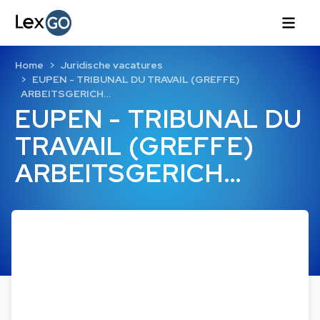
Home
Juridische vacatures
EUPEN - TRIBUNAL DU TRAVAIL (GREFFE)
ARBEITSGERICH…
EUPEN - TRIBUNAL DU
TRAVAIL (GREFFE)
ARBEITSGERICH…