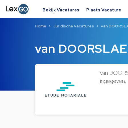
Bekijk Vacatures
Plaats Vacature
Home
Juridische vacatures
van DOORSLA
van DOORSLAER
van DOORSL
ingegeven.