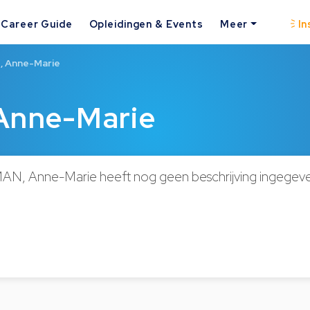
Career Guide
Opleidingen & Events
Meer
In
 Anne-Marie
nne-Marie
 Anne-Marie heeft nog geen beschrijving ingegeve