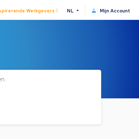
spirerende Werkgevers
NL
Mijn Account
n.