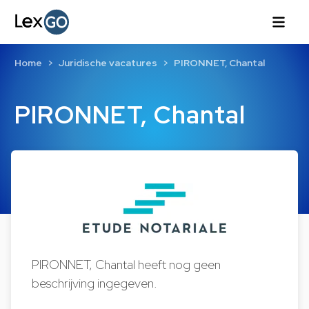
Home
Juridische vacatures
PIRONNET, Chantal
PIRONNET, Chantal
PIRONNET, Chantal heeft nog geen
beschrijving ingegeven.