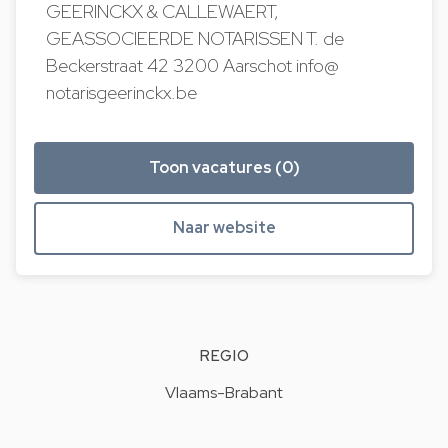
GEERINCKX & CALLEWAERT,
GEASSOCIEERDE NOTARISSEN T. de
Beckerstraat 42 3200 Aarschot info@​
notarisgeerinckx.be
Toon vacatures (0)
Naar website
REGIO
Vlaams-Brabant