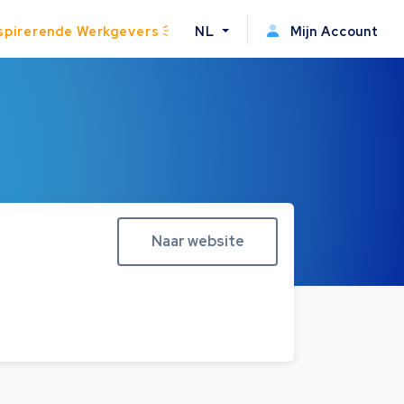
spirerende Werkgevers
NL
Mijn Account
Naar website