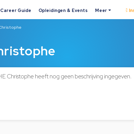
Career Guide
Opleidingen & Events
Meer
In
hristophe
ristophe
Christophe heeft nog geen beschrijving ingegeven.