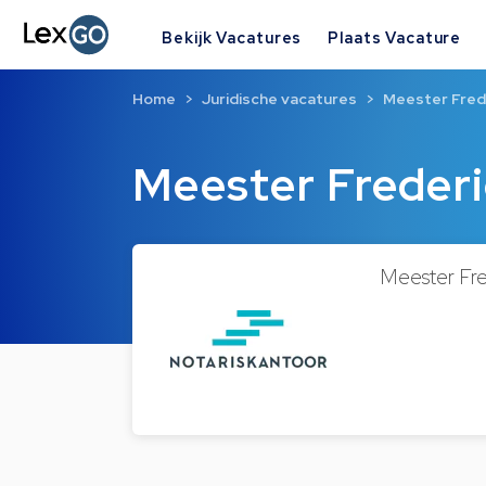
Bekijk Vacatures
Plaats Vacature
Home
Juridische vacatures
Meester Fre
Meester Frede
Meester Fr