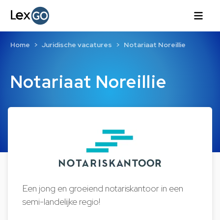
Home
Juridische vacatures
Notariaat Noreillie
Notariaat Noreillie
Een jong en groeiend notariskantoor in een
semi-landelijke regio!