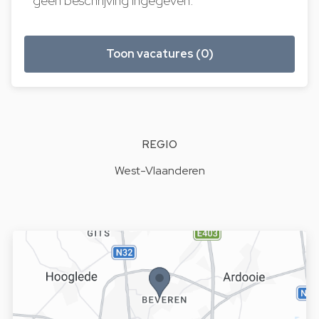
geen beschrijving ingegeven.
Toon vacatures (0)
REGIO
West-Vlaanderen