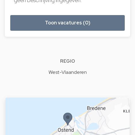
geen beschrijving ingegeven.
Toon vacatures (0)
REGIO
West-Vlaanderen