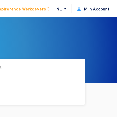
spirerende Werkgevers
NL
Mijn Account
n.