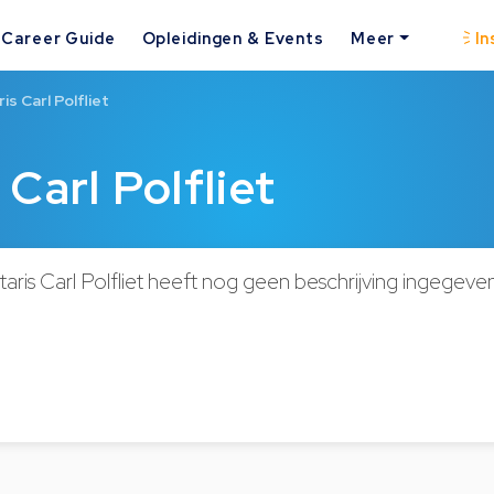
Career Guide
Opleidingen & Events
Meer
In
s Carl Polfliet
Carl Polfliet
ris Carl Polfliet heeft nog geen beschrijving ingegeve