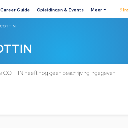
Career Guide
Opleidingen & Events
Meer
In
e COTTIN
COTTIN
re COTTIN heeft nog geen beschrijving ingegeven.