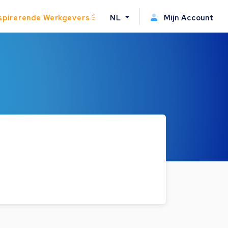
spirerende Werkgevers
NL
Mijn Account