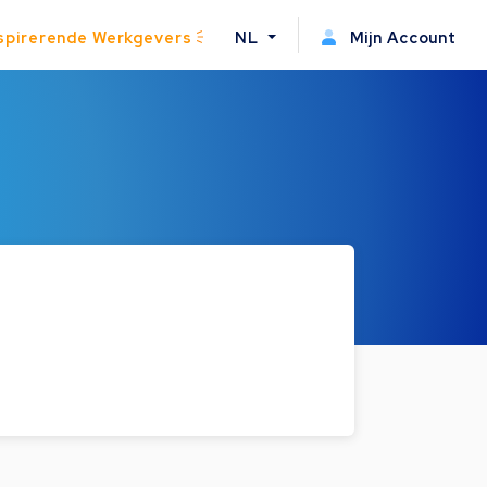
spirerende Werkgevers
NL
Mijn Account