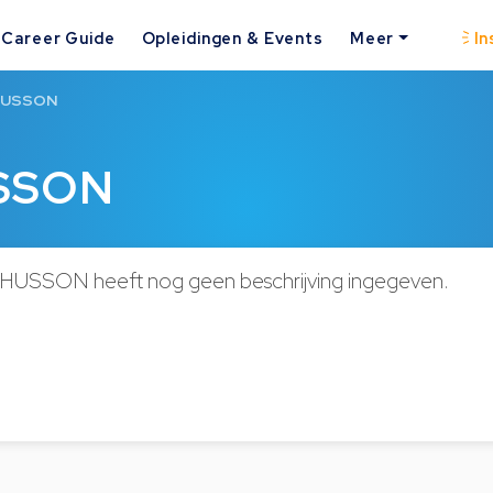
Career Guide
Opleidingen & Events
Meer
In
 HUSSON
USSON
 HUSSON heeft nog geen beschrijving ingegeven.