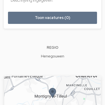
beschrijving ingegeven.
Toon vacatures (0)
REGIO
Henegouwen