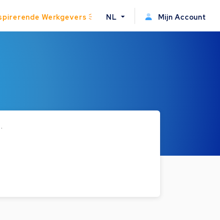
spirerende Werkgevers
NL
Mijn Account
.