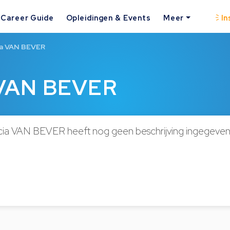
Career Guide
Opleidingen & Events
Meer
In
cia VAN BEVER
a VAN BEVER
icia VAN BEVER heeft nog geen beschrijving ingegeven