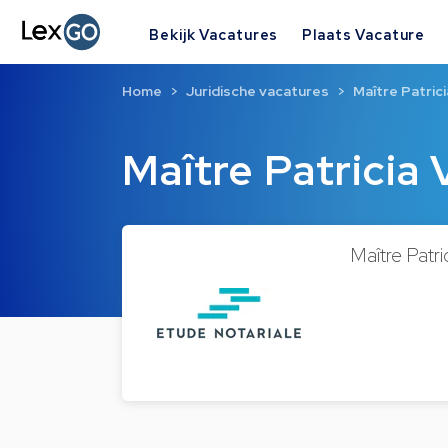
Bekijk Vacatures
Plaats Vacature
Home
Juridische vacatures
Maître Patri
Maître Patrici
Maître Patr