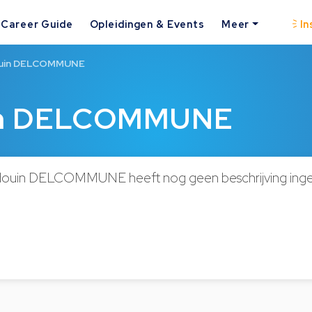
Career Guide
Opleidingen & Events
Meer
In
ouin DELCOMMUNE
uin DELCOMMUNE
douin DELCOMMUNE heeft nog geen beschrijving ing