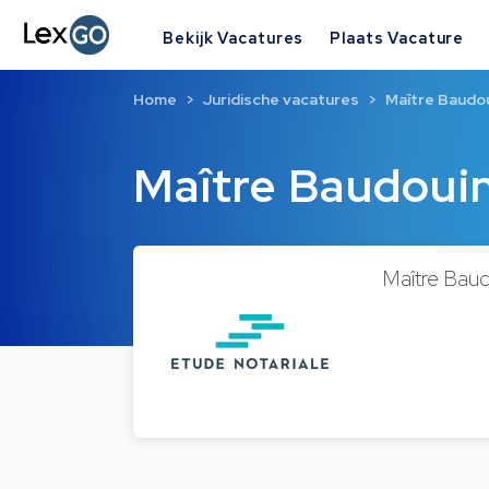
Bekijk Vacatures
Plaats Vacature
Home
Juridische vacatures
Maître Baud
Maître Baudo
Maître Bau