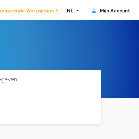
spirerende Werkgevers
NL
Mijn Account
egeven.