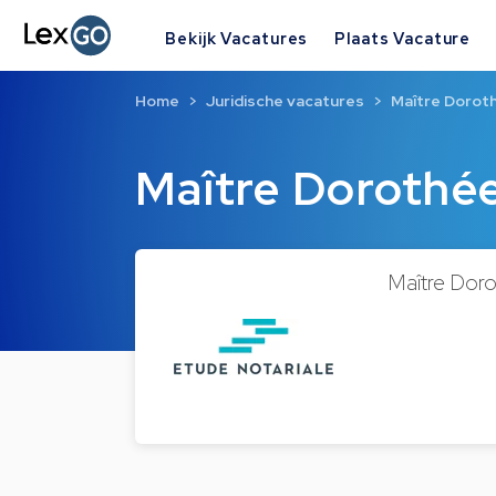
Bekijk Vacatures
Plaats Vacature
Home
Juridische vacatures
Maître Doro
Maître Doroth
Maître Doro