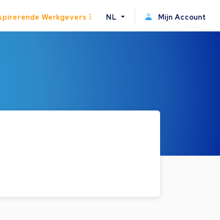
spirerende Werkgevers
NL
Mijn Account