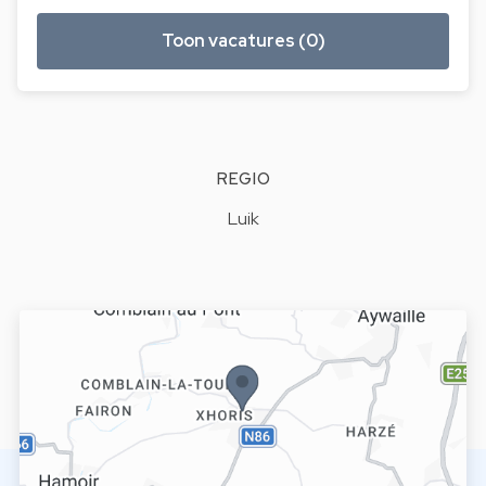
Toon vacatures (0)
REGIO
Luik