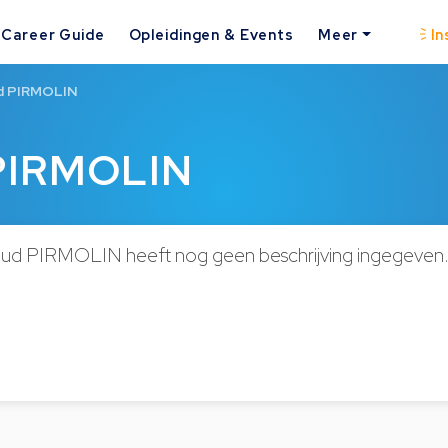
Career Guide
Opleidingen & Events
Meer
In
d PIRMOLIN
 PIRMOLIN
aud PIRMOLIN heeft nog geen beschrijving ingegeven