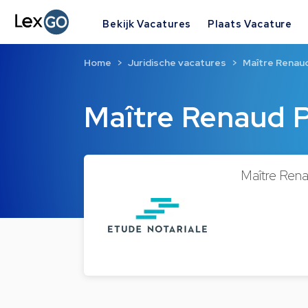
Bekijk Vacatures
Plaats Vacature
Home
Juridische vacatures
Maître Renau
Maître Renaud
Maître Ren