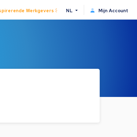
spirerende Werkgevers
NL
Mijn Account
.