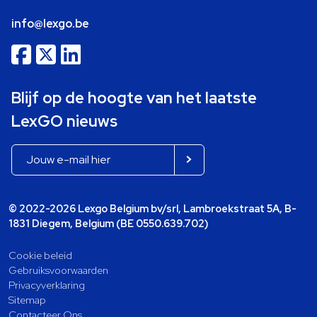
info@lexgo.be
Blijf op de hoogte van het laatste
LexGO nieuws
© 2022-2026 Lexgo Belgium bv/srl, Lambroekstraat 5A, B-
1831 Diegem, Belgium (BE 0550.639.702)
Cookie beleid
Gebruiksvoorwaarden
Privacyverklaring
Sitemap
Contacteer Ons