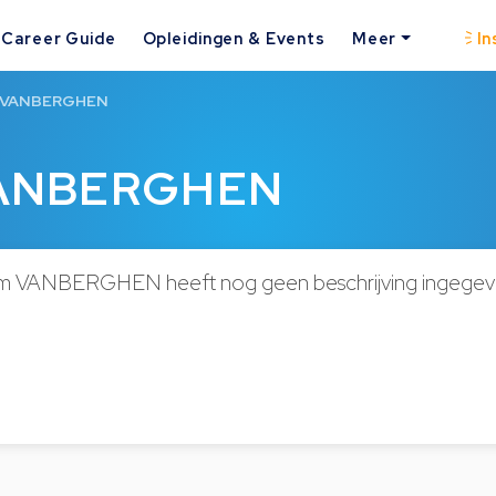
Career Guide
Opleidingen & Events
Meer
In
m VANBERGHEN
VANBERGHEN
m VANBERGHEN heeft nog geen beschrijving ingegev