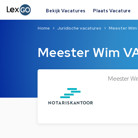
Bekijk Vacatures
Plaats Vacature
Home
Juridische vacatures
Meester Wi
Meester Wim 
Meester Wi