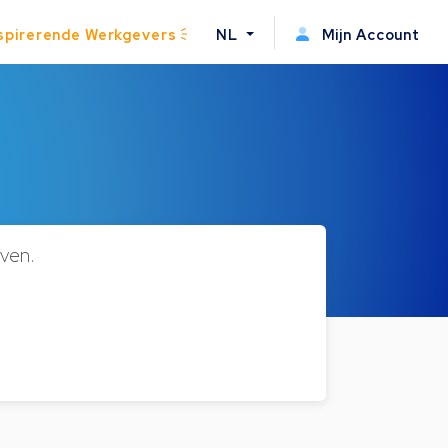
spirerende Werkgevers
NL
Mijn Account
ven.