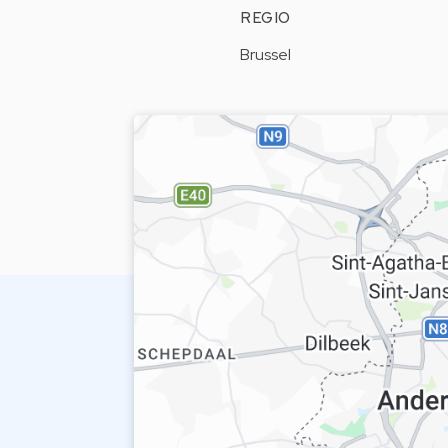
REGIO
Brussel