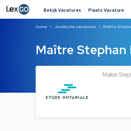
Bekijk Vacatures
Plaats Vacature
Home
Juridische vacatures
Maître Step
Maître Stepha
Maître Ste