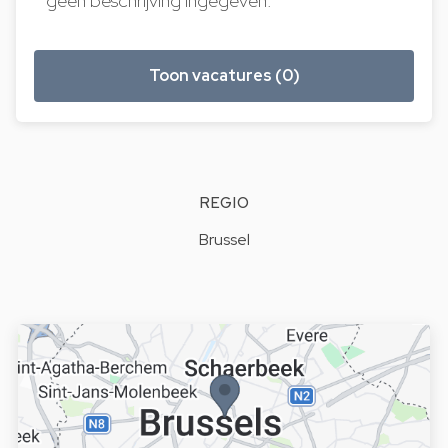
geen beschrijving ingegeven.
Toon vacatures (0)
REGIO
Brussel