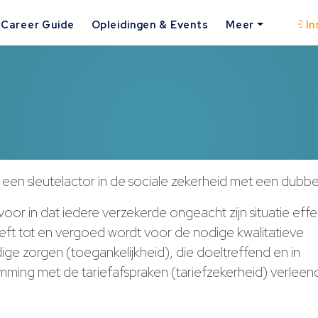
Career Guide
Opleidingen & Events
Meer
In
 een sleutelactor in de sociale zekerheid met een dubbel
oor in dat iedere verzekerde ongeacht zijn situatie effe
ft tot en vergoed wordt voor de nodige kwalitatieve
ge zorgen (toegankelijkheid), die doeltreffend en in
ming met de tariefafspraken (tariefzekerheid) verlee