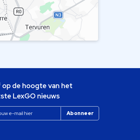
jf op de hoogte van het
tste LexGO nieuws