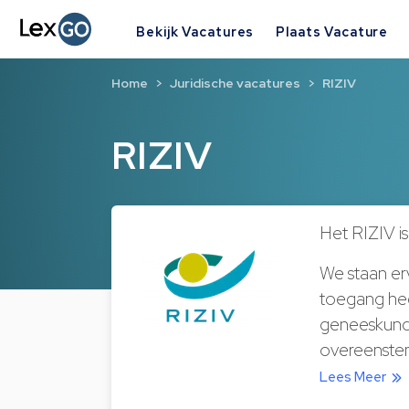
Bekijk Vacatures
Plaats Vacature
Home
Juridische vacatures
RIZIV
RIZIV
Het RIZIV is
We staan erv
toegang hee
geneeskundi
overeenstem
Lees Meer