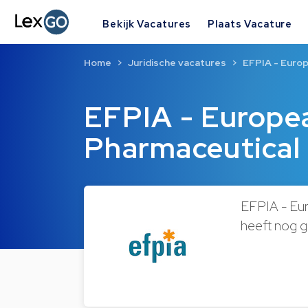
Bekijk Vacatures
Plaats Vacature
Home
Juridische vacatures
EFPIA - Europ
EFPIA - Europea
Pharmaceutical
EFPIA - Eur
heeft nog g