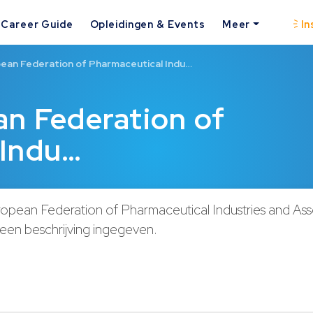
Career Guide
Opleidingen & Events
Meer
In
ean Federation of Pharmaceutical Indu…
n Federation of
 Indu…
opean Federation of Pharmaceutical Industries and Ass
een beschrijving ingegeven.