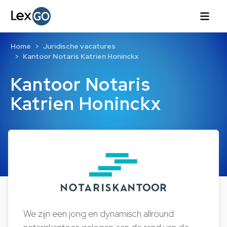
Home
Juridische vacatures
Kantoor Notaris Katrien Honinckx
Kantoor Notaris
Katrien Honinckx
We zijn een jong en dynamisch allround