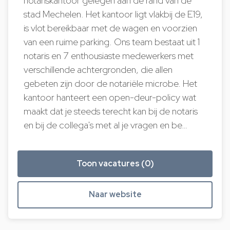
notariskantoor gelegen aan de rand van de
stad Mechelen. Het kantoor ligt vlakbij de E19,
is vlot bereikbaar met de wagen en voorzien
van een ruime parking. Ons team bestaat uit 1
notaris en 7 enthousiaste medewerkers met
verschillende achtergronden, die allen
gebeten zijn door de notariële microbe. Het
kantoor hanteert een open-deur-policy wat
maakt dat je steeds terecht kan bij de notaris
en bij de collega's met al je vragen en be…
Toon vacatures (0)
Naar website