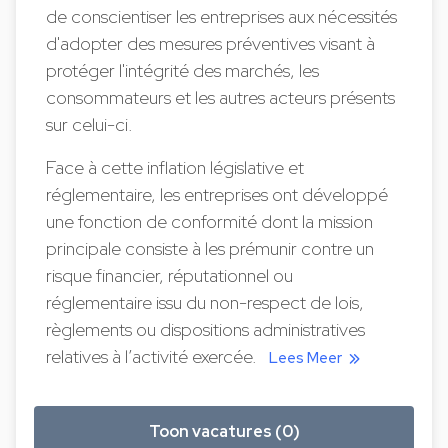
de conscientiser les entreprises aux nécessités
d'adopter des mesures préventives visant à
protéger l'intégrité des marchés, les
consommateurs et les autres acteurs présents
sur celui-ci.
Face à cette inflation législative et
réglementaire, les entreprises ont développé
une fonction de conformité dont la mission
principale consiste à les prémunir contre un
risque financier, réputationnel ou
réglementaire issu du non-respect de lois,
règlements ou dispositions administratives
relatives à l’activité exercée.
Lees Meer
Toon vacatures (0)