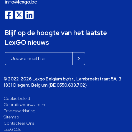
info@lexgo.be
Blijf op de hoogte van het laatste
LexGO nieuws
© 2022-2026 Lexgo Belgium bv/srl, Lambroekstraat 5A, B-
1831 Diegem, Belgium (BE 0550.639.702)
Cookie beleid
Gebruiksvoorwaarden
Privacyverklaring
Sitemap
Contacteer Ons
LexGO.lu