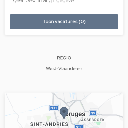
geen beschrijving ingegeven.
Toon vacatures (0)
REGIO
West-Vlaanderen