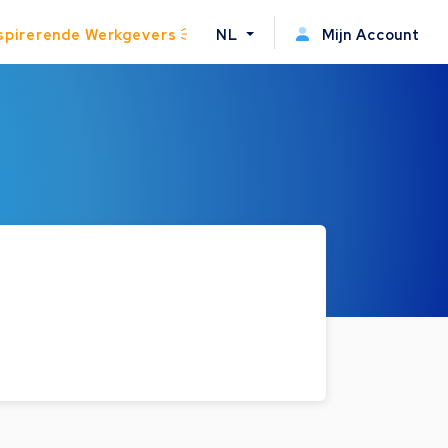
spirerende Werkgevers
NL
Mijn Account