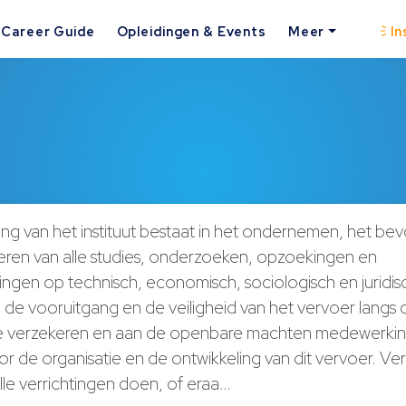
Career Guide
Opleidingen & Events
Meer
In
ing van het instituut bestaat in het ondernemen, het be
eren van alle studies, onderzoeken, opzoekingen en
ingen op technisch, economisch, sociologisch en juridis
 de vooruitgang en de veiligheid van het vervoer langs 
e verzekeren en aan de openbare machten medewerkin
r de organisatie en de ontwikkeling van dit vervoer. Ve
lle verrichtingen doen, of eraa…