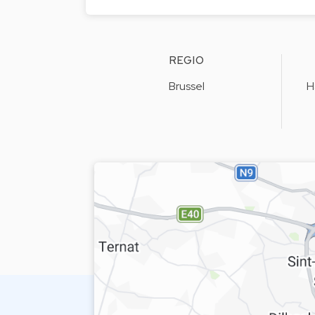
REGIO
Brussel
H