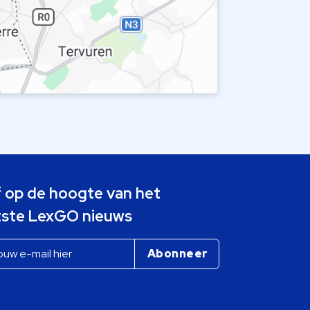
jf op de hoogte van het
tste LexGO nieuws