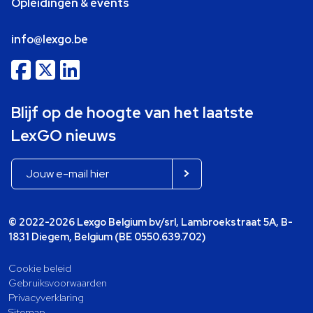
Opleidingen & events
info@lexgo.be
Blijf op de hoogte van het laatste
LexGO nieuws
© 2022-2026 Lexgo Belgium bv/srl, Lambroekstraat 5A, B-
1831 Diegem, Belgium (BE 0550.639.702)
Cookie beleid
Gebruiksvoorwaarden
Privacyverklaring
Sitemap