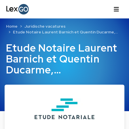
Home
Juridische vacatures
Etude Notaire Laurent Barnich et Quentin Ducarme,…
Etude Notaire Laurent
Barnich et Quentin
Ducarme,…