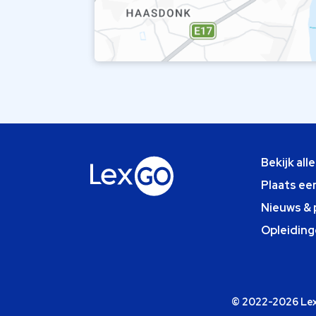
Bekijk all
Plaats ee
Nieuws & 
Opleiding
© 2022-2026 Lexg