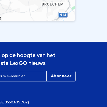
jf op de hoogte van het
tste LexGO nieuws
(BE 0550.639.702)