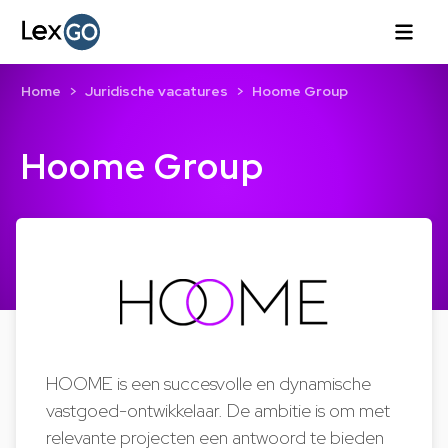
Home
Juridische vacatures
Hoome Group
Hoome Group
HOOME is een succesvolle en dynamische
vastgoed-ontwikkelaar. De ambitie is om met
relevante projecten een antwoord te bieden