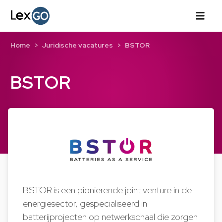
Home
Juridische vacatures
BSTOR
BSTOR
BSTOR is een pionierende joint venture in de
energiesector, gespecialiseerd in
batterijprojecten op netwerkschaal die zorgen