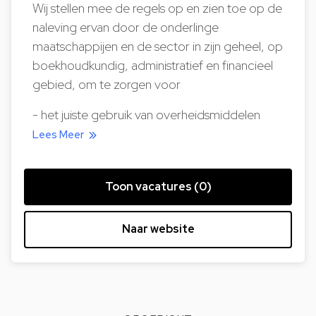
Wij stellen mee de regels op en zien toe op de
naleving ervan door de onderlinge
maatschappijen en de sector in zijn geheel, op
boekhoudkundig, administratief en financieel
gebied, om te zorgen voor
- het juiste gebruik van overheidsmiddelen
Lees Meer
Toon vacatures (0)
Naar website