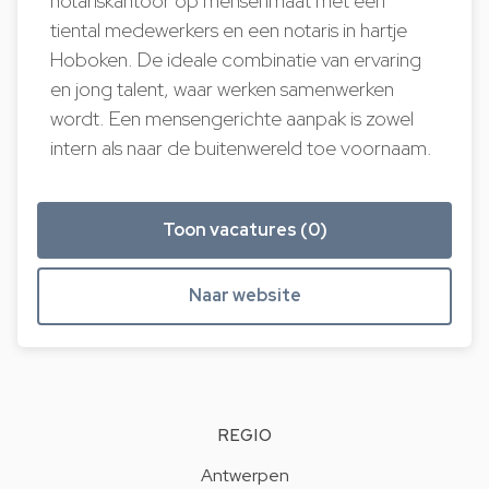
notariskantoor op mensenmaat met een
tiental medewerkers en een notaris in hartje
Hoboken. De ideale combinatie van ervaring
en jong talent, waar werken samenwerken
wordt. Een mensengerichte aanpak is zowel
intern als naar de buitenwereld toe voornaam.
Toon vacatures (0)
Naar website
REGIO
Antwerpen