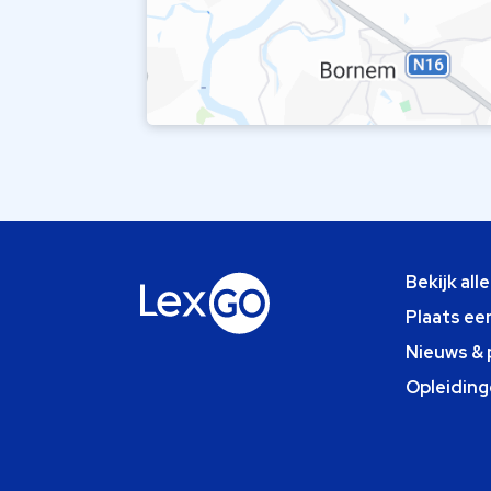
Bekijk all
Plaats ee
Nieuws & 
Opleiding