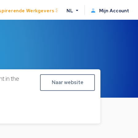
spirerende Werkgevers
NL
Mijn Account
t in the
Naar website