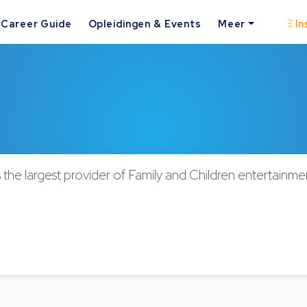
Career Guide
Opleidingen & Events
Meer
In
 the largest provider of Family and Children entertainmen