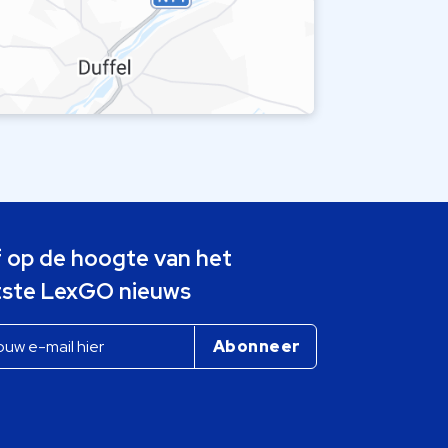
jf op de hoogte van het
tste LexGO nieuws