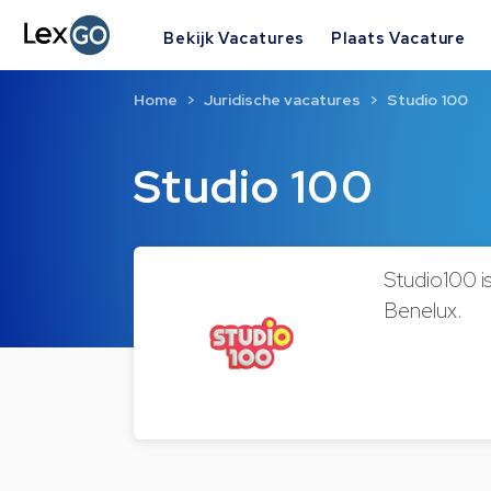
Bekijk Vacatures
Plaats Vacature
Home
Juridische vacatures
Studio 100
Studio 100
Studio100 is
Benelux.