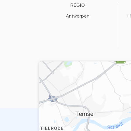
REGIO
Antwerpen
H