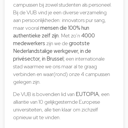
campussen bij zowel studenten als personeel.
Bij de VUB vind je een diverse verzameling
aan persoonlijkheden: innovators pur sang,
maar vooral
mensen die 100% hun
authentieke zelf zijn
. Met zo’n
4000
medewerkers
zijn we de
grootste
Nederlandstalige werkgever, in de
privésector, in Brussel;
een internationale
stad waarmee we ons maar al te graag
verbinden en waar(rond) onze 4 campussen
gelegen zijn.
De VUB is bovendien lid van
EUTOPIA
, een
alliantie van 10 gelijkgestemde Europese
universiteiten, alle tien klaar om zichzelf
opnieuw uit te vinden.