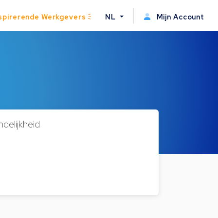
spirerende Werkgevers
NL
Mijn Account
ndelijkheid