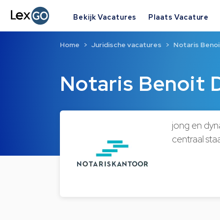
Bekijk Vacatures
Plaats Vacature
Home
Juridische vacatures
Notaris Benoi
Notaris Benoit 
jong en dyna
centraal sta