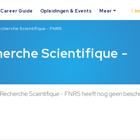
Career Guide
Opleidingen & Events
Meer
In
echerche Scientifique - FNRS
herche Scientifique -
 Recherche Scientifique - FNRS heeft nog geen beschri