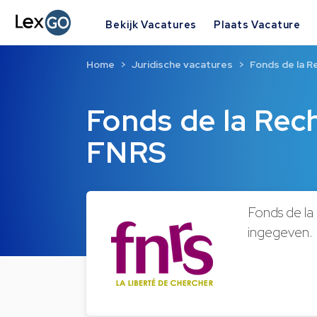
Bekijk Vacatures
Plaats Vacature
Home
Juridische vacatures
Fonds de la R
Fonds de la Rec
FNRS
Fonds de la
ingegeven.