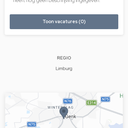
heeft nog geen beschrijving ingegeven.
Toon vacatures (0)
REGIO
Limburg