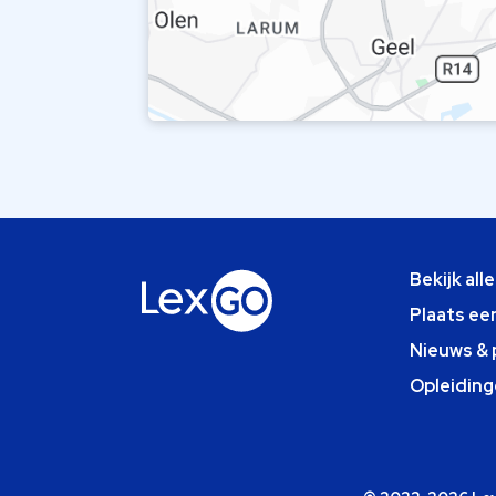
Bekijk all
Plaats ee
Nieuws & 
Opleiding