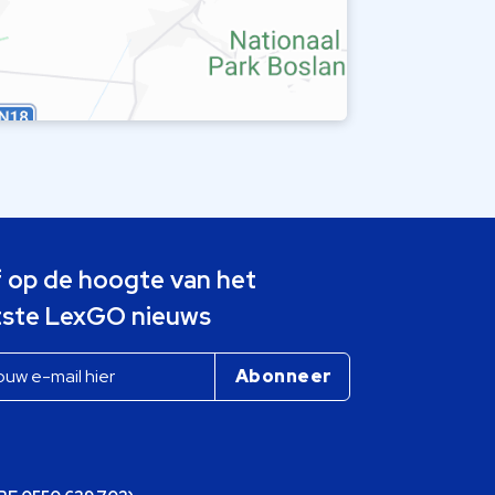
jf op de hoogte van het
tste LexGO nieuws