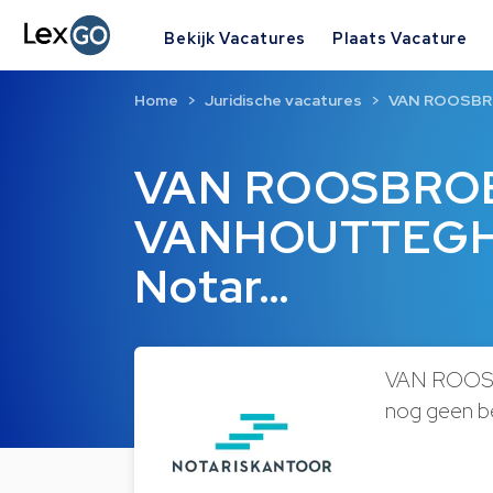
Bekijk Vacatures
Plaats Vacature
Home
Juridische vacatures
VAN ROOSBRO
VAN ROOSBRO
VANHOUTTEGHE
Notar…
VAN ROOSB
nog geen be