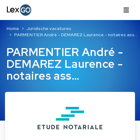
Home
Juridische vacatures
PARMENTIER André - DEMAREZ Laurence - notaires ass…
PARMENTIER André -
DEMAREZ Laurence -
notaires ass…