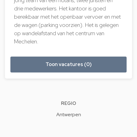
jong team van één notaris, twee juristen en
drie medewerkers. Het kantoor is goed
bereikbaar met het openbaar vervoer en met
de wagen (parking voorzien). Het is gelegen
op wandelafstand van het centrum van
Mechelen.
Toon vacatures (0)
REGIO
Antwerpen