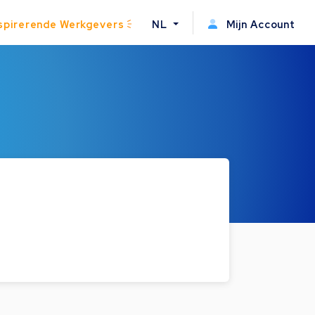
spirerende Werkgevers
NL
Mijn Account