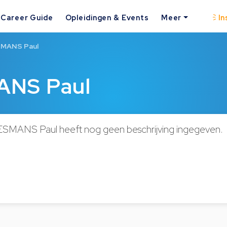
Career Guide
Opleidingen & Events
Meer
In
SMANS Paul
ANS Paul
ESMANS Paul heeft nog geen beschrijving ingegeven.