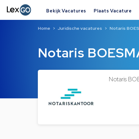
Bekijk Vacatures
Plaats Vacature
Home
Juridische vacatures
Notaris BOE
Notaris BOESM
Notaris BO