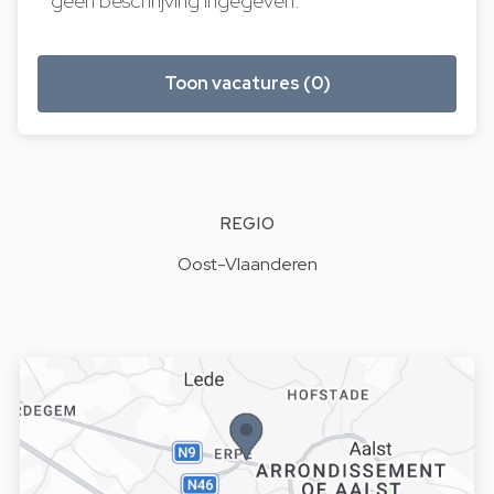
geen beschrijving ingegeven.
Toon vacatures (0)
REGIO
Oost-Vlaanderen