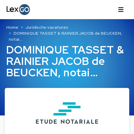
Home
Juridische vacatures
DOMINIQUE TASSET & RAINIER JACOB de BEUCKEN,
notai…
DOMINIQUE TASSET &
RAINIER JACOB de
BEUCKEN, notai…