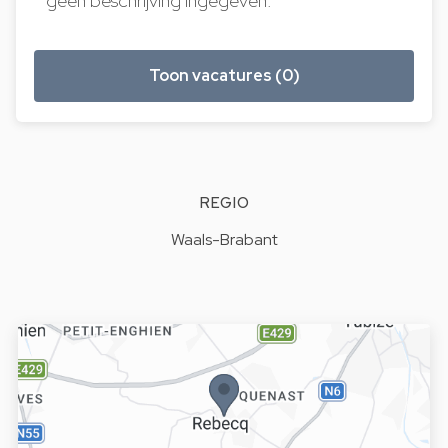
geen beschrijving ingegeven.
Toon vacatures (0)
REGIO
Waals-Brabant